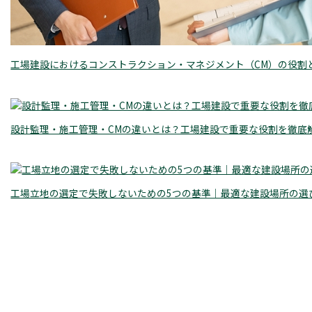
工場建設におけるコンストラクション・マネジメント（CM）の役割
設計監理・施工管理・CMの違いとは？工場建設で重要な役割を徹底
工場立地の選定で失敗しないための5つの基準｜最適な建設場所の選