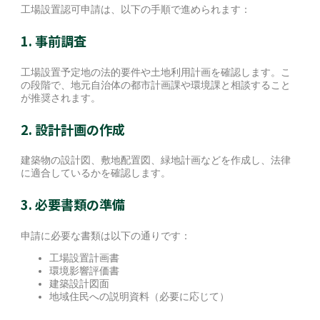
工場設置認可申請は、以下の手順で進められます：
1. 事前調査
工場設置予定地の法的要件や土地利用計画を確認します。こ
の段階で、地元自治体の都市計画課や環境課と相談すること
が推奨されます。
2. 設計計画の作成
建築物の設計図、敷地配置図、緑地計画などを作成し、法律
に適合しているかを確認します。
3. 必要書類の準備
申請に必要な書類は以下の通りです：
工場設置計画書
環境影響評価書
建築設計図面
地域住民への説明資料（必要に応じて）