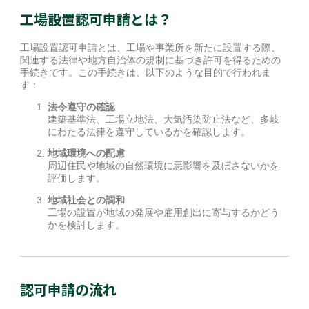
工場設置認可申請とは？
工場設置認可申請とは、工場や事業所を新たに設置する際、
関連する法律や地方自治体の規制に基づき許可を得るための
手続きです。この手続きは、以下のような目的で行われま
す：
法令遵守の確認
建築基準法、工場立地法、大気汚染防止法など、多岐
にわたる法律を遵守しているかを確認します。
地域環境への配慮
周辺住民や地域の自然環境に悪影響を及ぼさないかを
評価します。
地域社会との調和
工場の設置が地域の発展や雇用創出に寄与するかどう
かを検討します。
認可申請の流れ