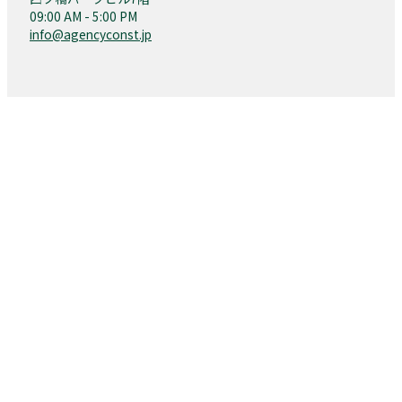
09:00 AM - 5:00 PM
info@agencyconst.jp