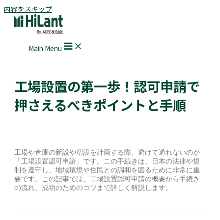
内容をスキップ
Main Menu
工場設置の第一歩！認可申請で
押さえるべきポイントと手順
工場や倉庫の新設や増設を計画する際、避けて通れないのが
「工場設置認可申請」です。この手続きは、日本の法律や規
制を遵守し、地域環境や住民との調和を図るために非常に重
要です。この記事では、工場設置認可申請の概要から手続き
の流れ、成功のためのコツまで詳しく解説します。