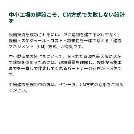
中小工場の建設こそ、CM方式で失敗しない設計
を
設備投資を成功させるには、単に建物を建てるだけでなく、
設備・スケジュール・コスト・将来性
を一体で考える「建設
マネジメント（CM）方式」が有効です。
中小製造業の皆さまにとって、限られた資源を最大限に活か
す建設を進めるためには、
現場感覚を理解し、設計から施工
までを一貫して伴走してくれるパートナー
の存在が不可欠で
す。
工場建設を検討中の方は、ぜひ一度、CM方式の活用をご相談
ください。