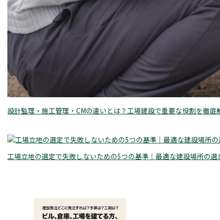
設計監理・施工管理・CMの違いとは？工場建設で重要な役割を徹底
工場立地の選定で失敗しないための5つの基準｜最適な建設場所の選