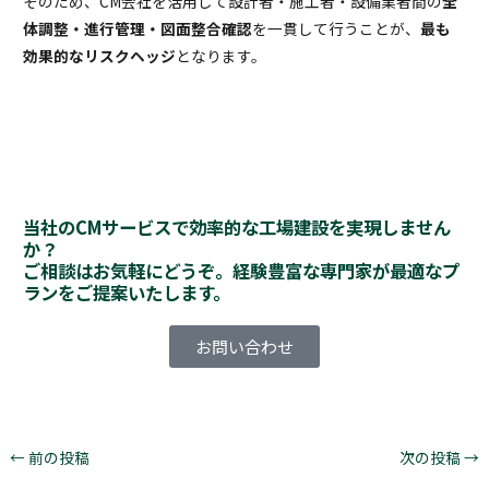
そのため、CM会社を活用して設計者・施工者・設備業者間の
全
体調整・進行管理・図面整合確認
を一貫して行うことが、
最も
効果的なリスクヘッジ
となります。
当社のCMサービスで効率的な工場建設を実現しません
か？
ご相談はお気軽にどうぞ。経験豊富な専門家が最適なプ
ランをご提案いたします。
お問い合わせ
←
前の投稿
次の投稿
→