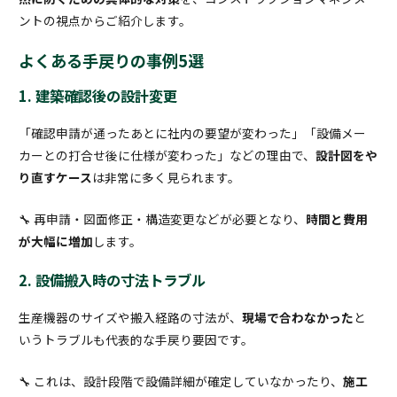
ントの視点からご紹介します。
よくある手戻りの事例5選
1. 建築確認後の設計変更
「確認申請が通ったあとに社内の要望が変わった」「設備メー
カーとの打合せ後に仕様が変わった」などの理由で、
設計図をや
り直すケース
は非常に多く見られます。
🔧 再申請・図面修正・構造変更などが必要となり、
時間と費用
が大幅に増加
します。
2. 設備搬入時の寸法トラブル
生産機器のサイズや搬入経路の寸法が、
現場で合わなかった
と
いうトラブルも代表的な手戻り要因です。
🔧 これは、設計段階で設備詳細が確定していなかったり、
施工