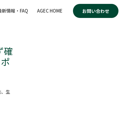
最新情報・FAQ
AGEC HOME
お問い合わせ
ず確
クポ
性、生