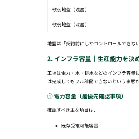
軟弱地盤（浅層）
軟弱地盤（深層）
地盤は「契約前にしかコントロールできな
2. インフラ容量｜生産能力を決
工場は電力・水・排水などのインフラ容量
は完成してもフル稼働できないという事態
① 電力容量（最優先確認事項）
確認すべき主な項目は、
既存受電可能容量