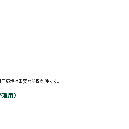
通信環境は重要な前提条件です。
整理用）