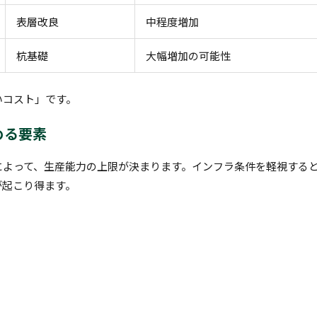
表層改良
中程度増加
杭基礎
大幅増加の可能性
いコスト」です。
める要素
によって、生産能力の上限が決まります。インフラ条件を軽視する
が起こり得ます。