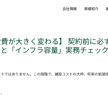
会社情報
実績紹介
費が大きく変わる】 契約前に必
」と「インフラ容量」実務チェッ
ートではありません。この段階で、建設コストの大枠、将来の拡張
も、