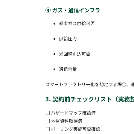
④ ガス・通信インフラ
都市ガス供給可否
供給圧力
光回線引込可否
通信容量
スマートファクトリー化を想定する場合、
3. 契約前チェックリスト（実務
□ ハザードマップ確認済
□ 地盤資料取得済
□ ボーリング実施可否確認