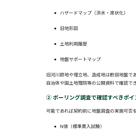
ハザードマップ（洪水・液状化）
旧地形図
土地利用履歴
地盤サポートマップ
旧河川跡地や埋立地、造成地は軟弱地盤で
自治体や国土地理院等の公開資料で確認で
② ボーリング調査で確認すべきポイ
可能であれば契約前に地盤調査の実施可否
N値（標準貫入試験）