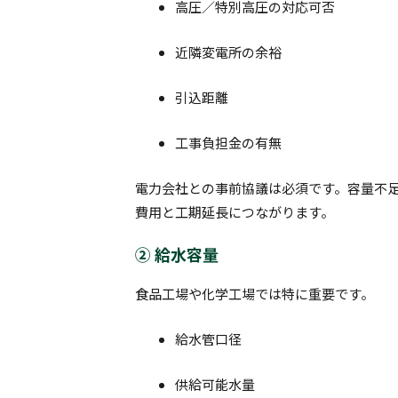
高圧／特別高圧の対応可否
近隣変電所の余裕
引込距離
工事負担金の有無
電力会社との事前協議は必須です。容量不
費用と工期延長につながります。
② 給水容量
食品工場や化学工場では特に重要です。
給水管口径
供給可能水量