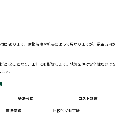
能性があります。建物規模や杭長によって異なりますが、数百万円
。
対策が必要となり、工程にも影響します。地盤条件は安全性だけで
えます。
向
基礎形式
コスト影響
直接基礎
比較的抑制可能