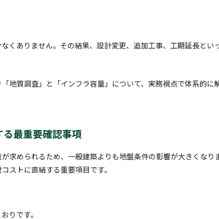
少なくありません。その結果、設計変更、追加工事、工期延長とい
き「地質調査」と「インフラ容量」について、実務視点で体系的に
右する最重要確認事項
重が求められるため、一般建築よりも地盤条件の影響が大きくなり
設コストに直結する重要項目です。
とおりです。