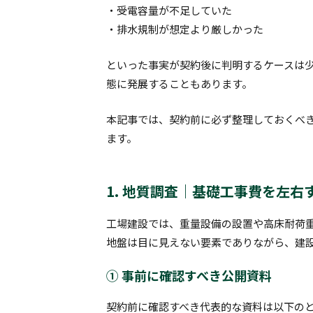
・受電容量が不足していた
・排水規制が想定より厳しかった
といった事実が契約後に判明するケースは
態に発展することもあります。
本記事では、契約前に必ず整理しておくべ
ます。
1. 地質調査｜基礎工事費を左
工場建設では、重量設備の設置や高床耐荷
地盤は目に見えない要素でありながら、建
① 事前に確認すべき公開資料
契約前に確認すべき代表的な資料は以下の