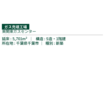
ガス充填工場
東関東ガスセンター
延床 : 5,701m² │ 構造 : S造・1階建
所在地 : 千葉県千葉市 │ 種別 : 新築