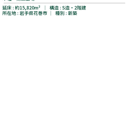
延床 : 約15,820m² │ 構造 : S造・2階建
所在地 : 岩手県花巻市 │ 種別 : 新築