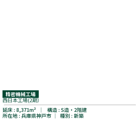
精密機械工場
西日本工場(2期）
延床 : 8,371m² │ 構造 : S造・2階建
所在地 : 兵庫県神戸市 │ 種別 : 新築