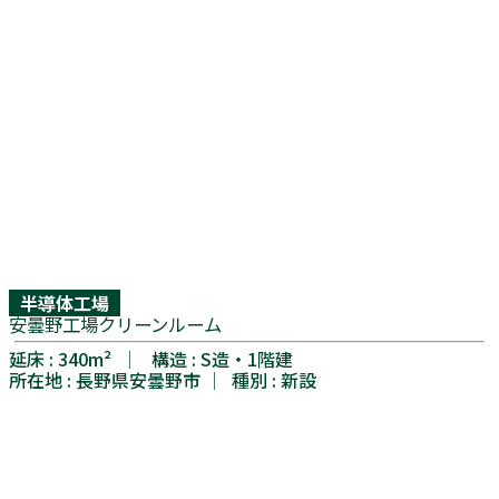
半導体⼯場
安曇野工場クリーンルーム
延床 : 340m² │ 構造 : S造・1階建
所在地 : 長野県安曇野市 │ 種別 : 新設