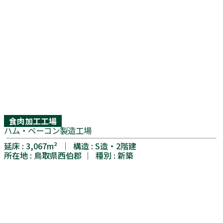
食肉加工工場
ハム・ベーコン製造工場
延床 : 3,067m² │ 構造 : S造・2階建
所在地 : 鳥取県西伯郡 │ 種別 : 新築