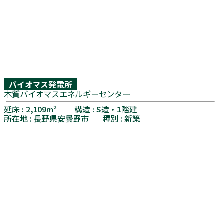
バイオマス発電所
木質バイオマスエネルギーセンター
延床 : 2,109m² │ 構造 : S造・1階建
所在地 : 長野県安曇野市 │ 種別 : 新築