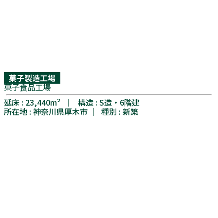
菓子製造工場
菓子食品工場
延床 : 23,440m² │ 構造 : S造・6階建
所在地 : 神奈川県厚木市 │ 種別 : 新築