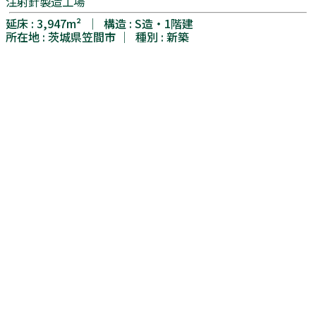
注射針製造工場
延床 : 3,947m² │ 構造 : S造・1階建
所在地 : 茨城県笠間市 │ 種別 : 新築