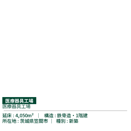
医療器具工場
医療器具工場
延床 : 4,050m² │ 構造 : 鉄骨造・1階建
所在地 : 茨城県笠間市 │ 種別 : 新築