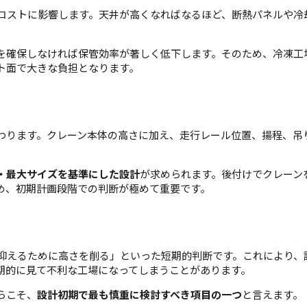
コストに影響します。天井が高くなればなるほど、断熱パネルや冷
を確保しなければ保管効率が著しく低下します。そのため、冷凍工
ト面で大きな負担となります。
わります。クレーン本体の高さに加え、走行レール位置、揚程、吊
・最大サイズを基準にした設計
が求められます。後付けでクレーン
め、初期計画段階での判断が極めて重要です。
抑えるために高さを削る」といった短期的判断です。これにより、
期的に見て不利な工場になってしまうことがあります。
らこそ、
設計初期で最も慎重に検討すべき項目の一つ
と言えます。