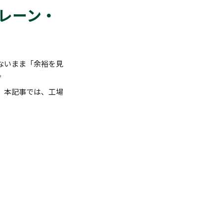
レーン・
ないまま「余裕を見
。
。本記事では、工場