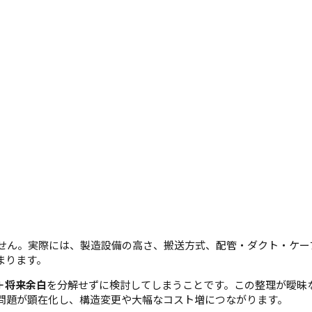
せん。実際には、製造設備の高さ、搬送方式、配管・ダクト・ケー
まります。
＋将来余白
を分解せずに検討してしまうことです。この整理が曖昧
問題が顕在化し、構造変更や大幅なコスト増につながります。