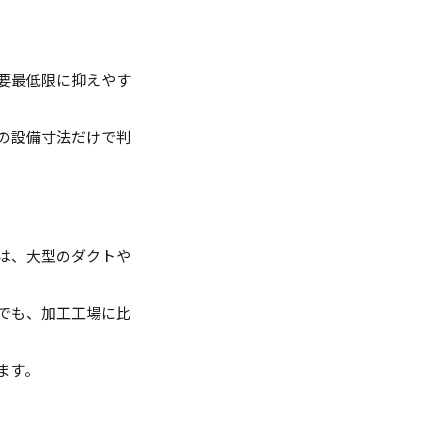
要最低限に抑えやす
の設備寸法だけで判
は、大型のダクトや
でも、加工工場に比
ます。