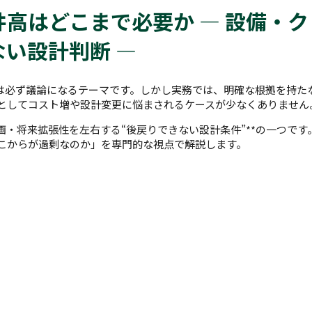
高はどこまで必要か ― 設備・ク
い設計判断 ―
は必ず議論になるテーマです。しかし実務では、明確な根拠を持た
としてコスト増や設計変更に悩まされるケースが少なくありません
画・将来拡張性を左右する“後戻りできない設計条件”**の一つです
こからが過剰なのか」を専門的な視点で解説します。