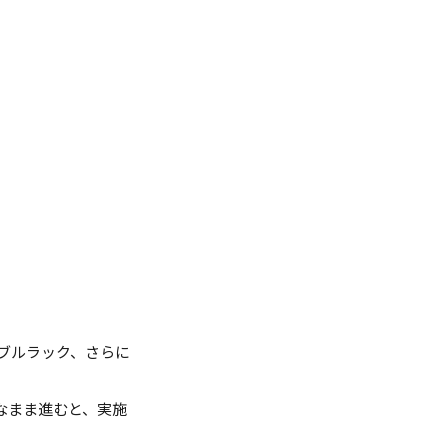
ブルラック、さらに
なまま進むと、実施