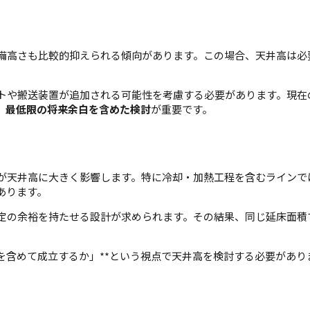
備高さも比較的抑えられる傾向があります。この場合、天井高は必
トや搬送装置が追加される可能性を考慮する必要があります。現在
、
最低限の将来余白を含めた検討
が重要です。
が天井高に大きく影響します。特に冷却・加熱工程を含むラインで
あります。
定の余裕を持たせる設計が求められます。その結果、同じ延床面積
を含めて成立するか」**という視点で天井高を検討する必要があり