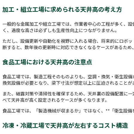
加工・組立工場に求められる天井高の考え方
一般的な金属加工や組立工場では、作業者中心の工程が多く、設
く、過度な高さは必ずしも生産性向上につながりません。
ただし、設備更新や自動化を視野に入れる場合、将来的にロボッ
断すると、数年後の更新時に対応できなくなるケースがあるため
食品工場における天井高の注意点
食品工場では、製造工程そのものよりも、空調・換気・衛生設備
換気設備が必要となり、梁下寸法が想定以上に圧迫されることが
また、結露対策や清掃性を確保するため、天井裏の設備配置に一
べて天井高が高く設定されるケースが多くなります。
食品工場では、「製造機械が収まるか」ではなく、**「衛生設備
冷凍・冷蔵工場で天井高が左右するコスト構造