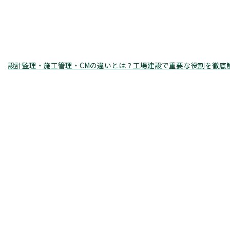
設計監理・施工管理・CMの違いとは？工場建設で重要な役割を徹底