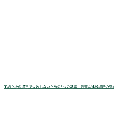
工場立地の選定で失敗しないための5つの基準｜最適な建設場所の選