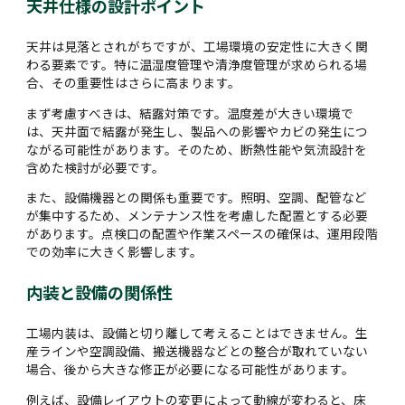
天井仕様の設計ポイント
天井は見落とされがちですが、工場環境の安定性に大きく関
わる要素です。特に温湿度管理や清浄度管理が求められる場
合、その重要性はさらに高まります。
まず考慮すべきは、結露対策です。温度差が大きい環境で
は、天井面で結露が発生し、製品への影響やカビの発生につ
ながる可能性があります。そのため、断熱性能や気流設計を
含めた検討が必要です。
また、設備機器との関係も重要です。照明、空調、配管など
が集中するため、メンテナンス性を考慮した配置とする必要
があります。点検口の配置や作業スペースの確保は、運用段階
での効率に大きく影響します。
内装と設備の関係性
工場内装は、設備と切り離して考えることはできません。生
産ラインや空調設備、搬送機器などとの整合が取れていない
場合、後から大きな修正が必要になる可能性があります。
例えば、設備レイアウトの変更によって動線が変わると、床