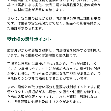
場では薬品による劣化、食品工場では異物混入防止の観点か
ら、床材の選定が品質に直結します。
さらに、安全性の観点からは、防滑性や帯電防止性能も重要
です。作業者の安全確保だけでなく、製品への影響も踏まえ
た設計が求められます。
壁仕様の設計ポイント
壁は外部からの影響を遮断し、内部環境を維持する役割を担
います。特に重要なのは清掃性と耐久性です。
工場では日常的に清掃が行われるため、汚れが付着しにく
く、かつ清掃しやすい仕上げが求められます。継ぎ目や凹凸
が多い仕様は、汚れや菌の温床となる可能性があるため、で
きる限りシンプルな構成とすることが望ましいです。
また、設備との取り合い部分も重要な検討ポイントです。配
管やダクトの貫通部が多い場合、気密性や防塵性を確保する
ための処理が必要となります。これらを適切に設計しない
と、品質管理に影響を及ぼすリスクがあります。