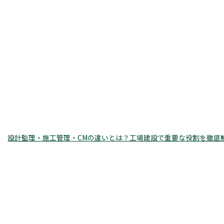
設計監理・施工管理・CMの違いとは？工場建設で重要な役割を徹底