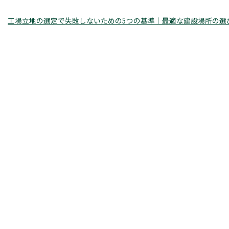
工場立地の選定で失敗しないための5つの基準｜最適な建設場所の選