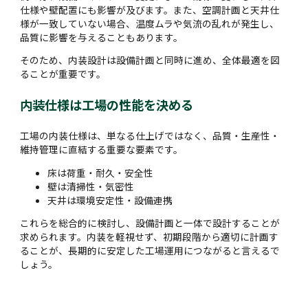
仕様や壁配置にも影響が及びます。また、空調計画と天井仕
様が一致していない場合、温度ムラや気流の乱れが発生し、
品質に影響を与えることもあります。
そのため、内装設計は設備計画と同時に進め、全体最適を図
ることが重要です。
内装仕様は工場の性能を決める
工場の内装仕様は、単なる仕上げではなく、品質・生産性・
維持管理に直結する重要な要素です。
床は荷重・耐久・安全性
壁は清掃性・気密性
天井は環境安定性・設備連携
これらを総合的に検討し、設備計画と一体で設計することが
求められます。内装を軽視せず、初期段階から適切に計画す
ることが、長期的に安定した工場運用につながると言えるで
しょう。