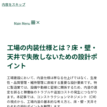
内容をスキップ
Main Menu
工場の内装仕様とは？床・壁・
天井で失敗しないための設計ポ
イント
工場建設において、内装仕様は単なる仕上げではなく、生産
性・品質管理・維持管理に直結する重要な設計要素です。特
に製造業では、設備や動線と密接に関係するため、内装の選
定を誤ると稼働後のトラブルや追加コストの発生につながり
ます。本記事では、コンストラクションマネジメント（CM）
の視点から、工場内装の基本的な考え方と、床・壁・天井そ
れぞれの設計ポイントを整理します。