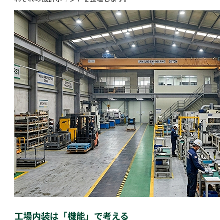
工場内装は「機能」で考える