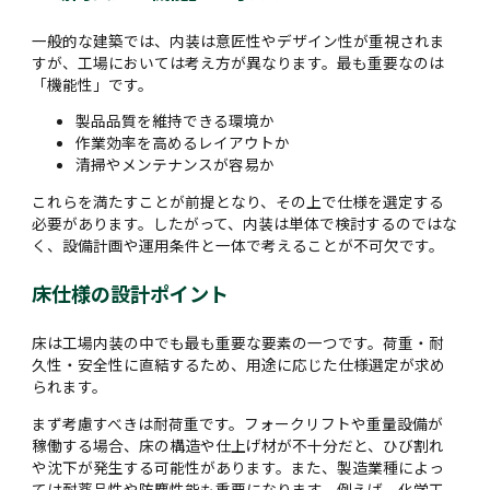
一般的な建築では、内装は意匠性やデザイン性が重視されま
すが、工場においては考え方が異なります。最も重要なのは
「機能性」です。
製品品質を維持できる環境か
作業効率を高めるレイアウトか
清掃やメンテナンスが容易か
これらを満たすことが前提となり、その上で仕様を選定する
必要があります。したがって、内装は単体で検討するのではな
く、設備計画や運用条件と一体で考えることが不可欠です。
床仕様の設計ポイント
床は工場内装の中でも最も重要な要素の一つです。荷重・耐
久性・安全性に直結するため、用途に応じた仕様選定が求め
られます。
まず考慮すべきは耐荷重です。フォークリフトや重量設備が
稼働する場合、床の構造や仕上げ材が不十分だと、ひび割れ
や沈下が発生する可能性があります。また、製造業種によっ
ては耐薬品性や防塵性能も重要になります。例えば、化学工