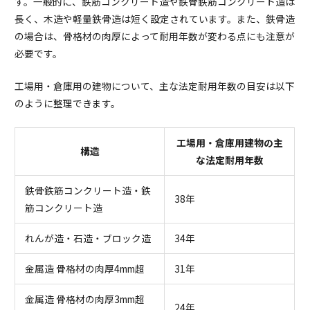
す。一般的に、鉄筋コンクリート造や鉄骨鉄筋コンクリート造は
長く、木造や軽量鉄骨造は短く設定されています。また、鉄骨造
の場合は、骨格材の肉厚によって耐用年数が変わる点にも注意が
必要です。
工場用・倉庫用の建物について、主な法定耐用年数の目安は以下
のように整理できます。
工場用・倉庫用建物の主
構造
な法定耐用年数
鉄骨鉄筋コンクリート造・鉄
38年
筋コンクリート造
れんが造・石造・ブロック造
34年
金属造 骨格材の肉厚4mm超
31年
金属造 骨格材の肉厚3mm超
24年