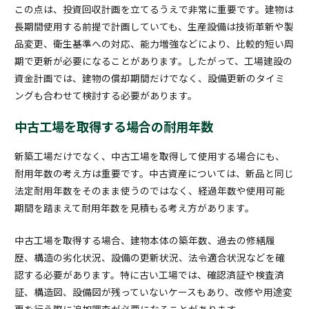
この点は、投資回収計画を立てるうえで非常に重要です。建物は
長期間使用する前提で計画していても、生産設備は技術革新や製
品変更、衛生基準への対応、能力増強などにより、比較的短い周
期で更新が必要になることがあります。したがって、工場建設の
資金計画では、建物の償却期間だけでなく、設備更新のタイミ
ングも合わせて検討する必要があります。
中古工場を取得する場合の耐用年数
新築工場だけでなく、中古工場を取得して使用する場合にも、
耐用年数の考え方は重要です。中古資産については、新品と同じ
法定耐用年数をそのまま使うのではなく、経過年数や使用可能
期間を踏まえて耐用年数を見積もる考え方があります。
中古工場を取得する場合、建物本体の築年数、過去の修繕履
歴、構造の劣化状況、設備の更新状況、法令適合状況などを確
認する必要があります。特に古い工場では、確認済証や検査済
証、構造図、設備図が残っていないケースもあり、改修や用途変
更を行う際に追加調査が必要になることがあります。