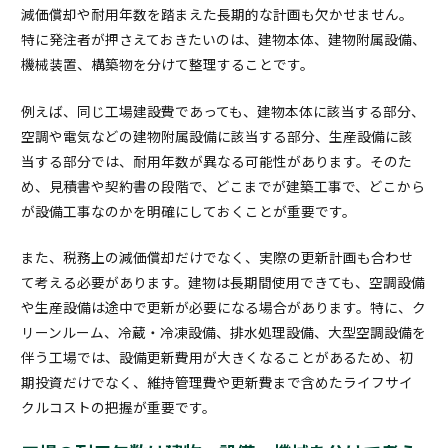
減価償却や耐用年数を踏まえた長期的な計画も欠かせません。
特に発注者が押さえておきたいのは、建物本体、建物附属設備、
機械装置、構築物を分けて整理することです。
例えば、同じ工場建設費であっても、建物本体に該当する部分、
空調や電気などの建物附属設備に該当する部分、生産設備に該
当する部分では、耐用年数が異なる可能性があります。そのた
め、見積書や契約書の段階で、どこまでが建築工事で、どこから
が設備工事なのかを明確にしておくことが重要です。
また、税務上の減価償却だけでなく、実際の更新計画も合わせ
て考える必要があります。建物は長期間使用できても、空調設備
や生産設備は途中で更新が必要になる場合があります。特に、ク
リーンルーム、冷蔵・冷凍設備、排水処理設備、大型空調設備を
伴う工場では、設備更新費用が大きくなることがあるため、初
期投資だけでなく、維持管理費や更新費まで含めたライフサイ
クルコストの把握が重要です。