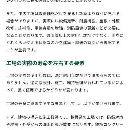
また、中古工場は取得価格だけを見ると新築より有利に見える
場合がありますが、実際には設備更新、耐震補強、屋根・外壁
改修、床補修、電気容量の増強、消防設備の更新などが必要に
なることがあります。減価償却上の耐用年数だけでなく、実際に
どれくらい使える状態なのかを建築・設備の両面から確認する
ことが重要です。
工場の実際の寿命を左右する要素
工場の実際の使用年数は、法定耐用年数だけで決まるものでは
ありません。適切な設計、施工、維持管理が行われているかによ
って、長く使用できるかどうかが変わります。
工場の寿命に影響する主な要素としては、以下が挙げられます。
まず、建物の構造と施工品質です。鉄骨造の工場では、防錆対策
や屋根・外壁からの漏水対策が重要になります。鉄筋コンクリー