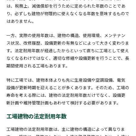
は、税務上、減価償却を行うために定められた年数のことであ
り、必ずしも建物が物理的に使えなくなる年数を意味するもので
はありません。
一方、実際の使用年数は、建物の構造、使用環境、メンテナン
ス状況、改修履歴、設備更新の有無などによって大きく変わりま
す。法定耐用年数が経過したからといって直ちに工場として使え
なくなるわけではなく、適切な修繕や設備更新を行うことで、長
期間使用される工場もあります。
特に工場では、建物本体よりも先に生産設備や空調設備、電気
設備が更新時期を迎えることが多くあります。そのため、工場の
寿命を考える際には、建物の法定耐用年数だけでなく、設備更
新計画や維持管理計画もあわせて検討する必要があります。
工場建物の法定耐用年数
工場建物の法定耐用年数は、主に建物の構造によって異なりま