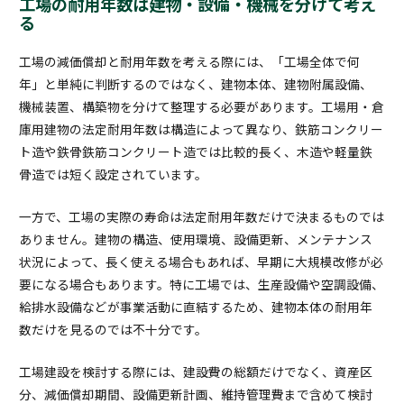
工場の耐用年数は建物・設備・機械を分けて考え
る
工場の減価償却と耐用年数を考える際には、「工場全体で何
年」と単純に判断するのではなく、建物本体、建物附属設備、
機械装置、構築物を分けて整理する必要があります。工場用・倉
庫用建物の法定耐用年数は構造によって異なり、鉄筋コンクリー
ト造や鉄骨鉄筋コンクリート造では比較的長く、木造や軽量鉄
骨造では短く設定されています。
一方で、工場の実際の寿命は法定耐用年数だけで決まるものでは
ありません。建物の構造、使用環境、設備更新、メンテナンス
状況によって、長く使える場合もあれば、早期に大規模改修が必
要になる場合もあります。特に工場では、生産設備や空調設備、
給排水設備などが事業活動に直結するため、建物本体の耐用年
数だけを見るのでは不十分です。
工場建設を検討する際には、建設費の総額だけでなく、資産区
分、減価償却期間、設備更新計画、維持管理費まで含めて検討