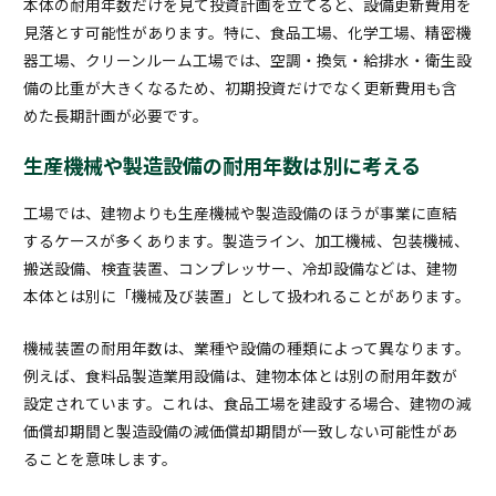
本体の耐用年数だけを見て投資計画を立てると、設備更新費用を
見落とす可能性があります。特に、食品工場、化学工場、精密機
器工場、クリーンルーム工場では、空調・換気・給排水・衛生設
備の比重が大きくなるため、初期投資だけでなく更新費用も含
めた長期計画が必要です。
生産機械や製造設備の耐用年数は別に考える
工場では、建物よりも生産機械や製造設備のほうが事業に直結
するケースが多くあります。製造ライン、加工機械、包装機械、
搬送設備、検査装置、コンプレッサー、冷却設備などは、建物
本体とは別に「機械及び装置」として扱われることがあります。
機械装置の耐用年数は、業種や設備の種類によって異なります。
例えば、食料品製造業用設備は、建物本体とは別の耐用年数が
設定されています。これは、食品工場を建設する場合、建物の減
価償却期間と製造設備の減価償却期間が一致しない可能性があ
ることを意味します。