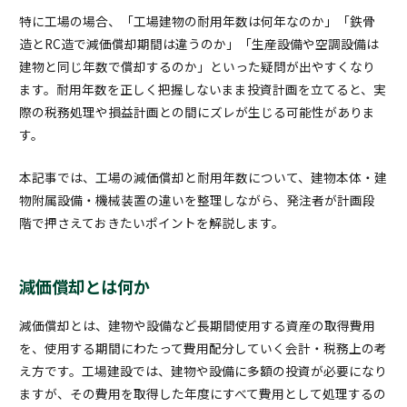
特に工場の場合、「工場建物の耐用年数は何年なのか」「鉄骨
造とRC造で減価償却期間は違うのか」「生産設備や空調設備は
建物と同じ年数で償却するのか」といった疑問が出やすくなり
ます。耐用年数を正しく把握しないまま投資計画を立てると、実
際の税務処理や損益計画との間にズレが生じる可能性がありま
す。
本記事では、工場の減価償却と耐用年数について、建物本体・建
物附属設備・機械装置の違いを整理しながら、発注者が計画段
階で押さえておきたいポイントを解説します。
減価償却とは何か
減価償却とは、建物や設備など長期間使用する資産の取得費用
を、使用する期間にわたって費用配分していく会計・税務上の考
え方です。工場建設では、建物や設備に多額の投資が必要になり
ますが、その費用を取得した年度にすべて費用として処理するの