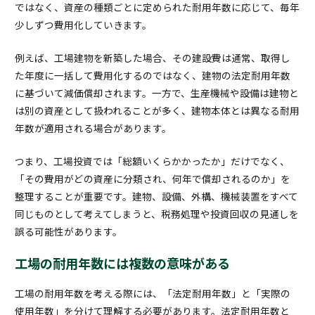
ではなく、資産の種類ごとに定められた耐用年数に応じて、毎年
少しずつ費用化していきます。
例えば、工場建物を新築した場合、その建設費は通常、取得し
た年度に一括して費用化するのではなく、建物の法定耐用年数
に基づいて減価償却されます。一方で、生産機械や設備は建物と
は別の資産として扱われることが多く、建物本体とは異なる耐用
年数が適用される場合があります。
つまり、工場投資では「総額いくらかかったか」だけでなく、
「その費用がどの資産に分類され、何年で償却されるのか」を
整理することが重要です。建物、設備、外構、機械装置をすべて
同じものとして考えてしまうと、税務処理や投資回収の見通しを
誤る可能性があります。
工場の耐用年数には複数の意味がある
工場の耐用年数を考える際には、「法定耐用年数」と「実際の
使用年数」を分けて理解する必要があります。法定耐用年数と