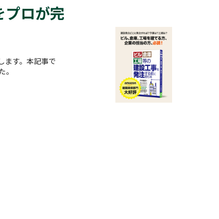
をプロが完
します。本記事で
た。