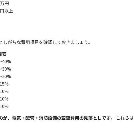
00万円
1億円以上
としがちな費用項目を確認しておきましょう。
目安
〜40%
〜30%
〜20%
15%
10%
10%
10%
のが、電気・配管・消防設備の変更費用の見落としです。
これらは