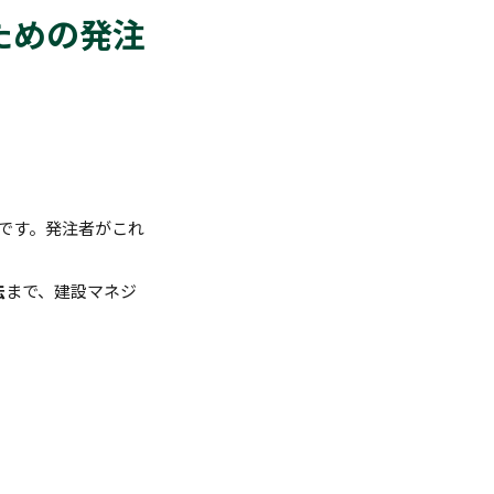
ための発注
です。発注者がこれ
法
まで、建設マネジ