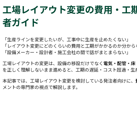
工場レイアウト変更の費用・工
者ガイド
「生産ラインを変更したいが、工事中に生産を止めたくない」
「レイアウト変更にどのくらいの費用と工期がかかるのか分から
「設備メーカー・設計者・施工会社の間で話がまとまらない」
工場レイアウトの変更は、設備の移設だけでなく
電気・配管・床
を正しく理解しないまま進めると、工期の遅延・コスト超過・生
本記事では、工場レイアウト変更を検討している発注者向けに、
メントの専門家の視点で解説します。