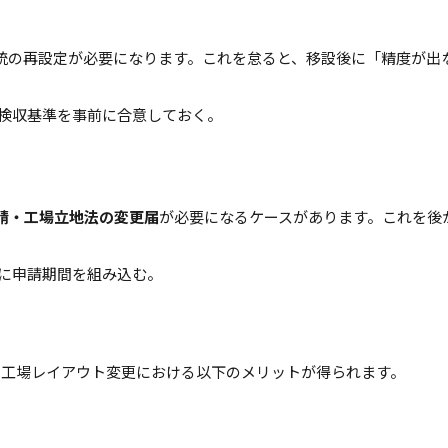
統の再設定が必要になります。これを怠ると、移設後に「精度が出
検収基準を事前に合意しておく。
請・工場立地法の変更届
が必要になるケースがあります。これを後
に申請期間を組み込む。
、工場レイアウト変更における以下のメリットが得られます。