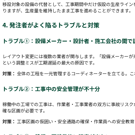
移設対象の設備の代替として、工事期間中だけ仮設の生産ライン
りますが、生産量を維持したまま工事を進めることができます。
4. 発注者がよく陥るトラブルと対策
トラブル①：設備メーカー・設計者・施工会社の間で
レイアウト変更には複数の業者が関与します。「設備メーカーが
という調整ミスが工期遅延の最大の原因です。
対策：
全体の工程を一元管理するコーディネーターを立てる。こ
トラブル②：工事中の安全管理が不十分
稼働中の工場での工事は、作業者・工事業者の双方に事故リスク
確な区画が必要です。
対策：
工事区画の仮囲い・安全通路の確保・作業員への安全教育