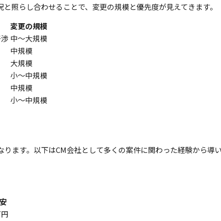
況と照らし合わせることで、変更の規模と優先度が見えてきます。
変更の規模
干渉
中〜大規模
中規模
大規模
小〜中規模
中規模
小〜中規模
なります。以下はCM会社として多くの案件に関わった経験から導
安
万円