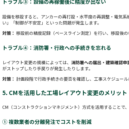
トラブル③：設備の再稼働後に精度が出ない
設備を移設すると、アンカーの再打設・水平度の再調整・電気系
い」「制御が不安定」といった問題が発生します。
対策：
移設前の精度記録（ベースライン測定）を行い、移設後の
トラブル④：消防署・行政への手続きを忘れる
レイアウト変更の規模によっては、
消防署への届出・建築確認申
がストップしたり手戻りが発生したりします。
対策：
計画段階で行政手続きの要否を確認し、工事スケジュール
5. CMを活用した工場レイアウト変更のメリット
CM（コンストラクションマネジメント）方式を活用することで
① 複数業者の分離発注でコストを削減