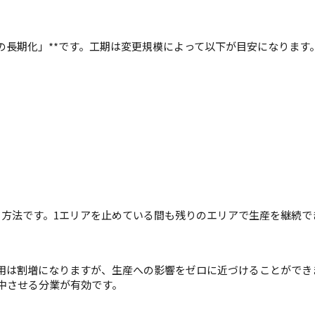
の長期化」**です。工期は変更規模によって以下が目安になります
る方法です。1エリアを止めている間も残りのエリアで生産を継続で
用は割増になりますが、生産への影響をゼロに近づけることができ
中させる分業が有効です。