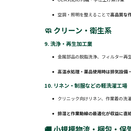
空調・照明を整えることで
高品質な
🧼 クリーン・衛生系
9. 洗浄・再生加工業
金属部品の脱脂洗浄、フィルター再
高温水処理・薬品使用時は排気設備
10. リネン・制服などの軽洗濯工場
クリニック向けリネン、作業着の洗
排湿と作業動線の最適化が収益に直
🚚 小規模物流・梱包・