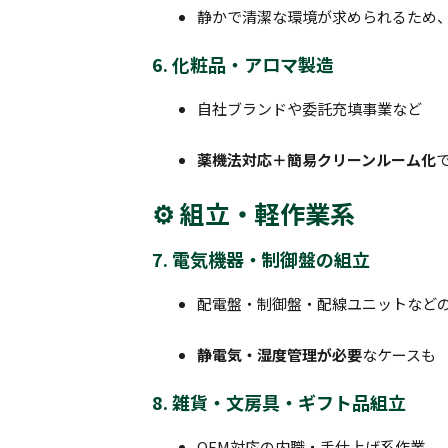
静かで清潔な環境が求められるため
6. 化粧品・アロマ製造
自社ブランドや委託充填事業など
薬機法対応＋簡易クリーンルーム化
⚙️ 組立・軽作業系
7. 電気機器・制御盤の組立
配電盤・制御盤・配線ユニットなど
静電気・湿度管理が必要
なケースも
8. 雑貨・文房具・ギフト品組立
OEM対応の内職・手仕上げ系作業