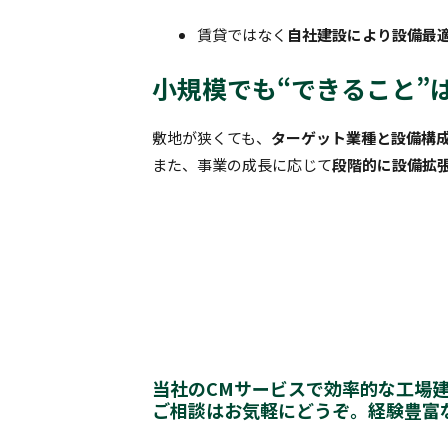
賃貸ではなく
自社建設により設備最
小規模でも“できること”
敷地が狭くても、
ターゲット業種と設備構
また、事業の成長に応じて
段階的に設備拡
当社のCMサービスで効率的な工場
ご相談はお気軽にどうぞ。経験豊富