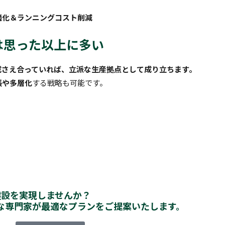
適化＆ランニングコスト削減
は思った以上に多い
成さえ合っていれば、立派な生産拠点として成り立ちます。
張や多層化
する戦略も可能です。
建設を実現しませんか？
な専門家が最適なプランをご提案いたします。