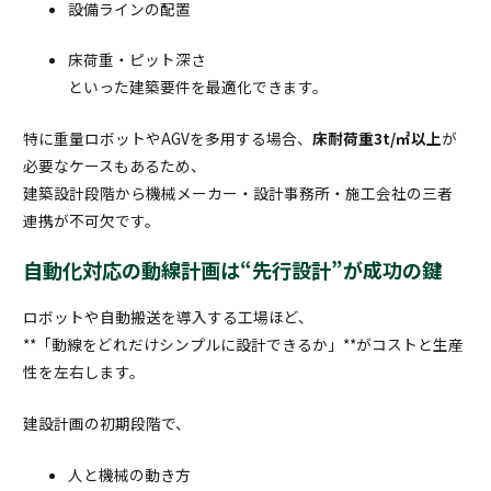
設備ラインの配置
床荷重・ピット深さ
といった建築要件を最適化できます。
特に重量ロボットやAGVを多用する場合、
床耐荷重3t/㎡以上
が
必要なケースもあるため、
建築設計段階から機械メーカー・設計事務所・施工会社の三者
連携が不可欠です。
自動化対応の動線計画は“先行設計”が成功の鍵
ロボットや自動搬送を導入する工場ほど、
**「動線をどれだけシンプルに設計できるか」**がコストと生産
性を左右します。
建設計画の初期段階で、
人と機械の動き方