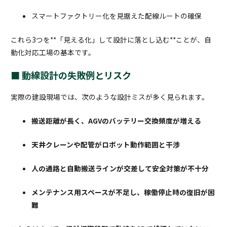
スマートファクトリー化を見据えた配線ルートの確保
これら3つを**「見える化」して設計に落とし込む**ことが、自
動化対応工場の基本です。
■ 動線設計の失敗例とリスク
実際の建設現場では、次のような設計ミスが多く見られます。
搬送距離が長く、AGVのバッテリー交換頻度が増える
天井クレーンや配管がロボット動作範囲と干渉
人の通路と自動搬送ラインが交差して安全対策が不十分
メンテナンス用スペースが不足し、稼働停止時の復旧が困
難