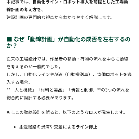
本記事では、
自動化ライン・ロボット導入を前提とした工場動
線計画の考え方
を、
建設計画の専門的な視点からわかりやすく解説します。
■ なぜ「動線計画」が自動化の成否を左右するの
か？
従来の工場設計では、作業者の移動・荷物の流れを中心に動線
を考えるのが一般的でした。
しかし、自動化ラインやAGV（自動搬送車）、協働ロボットを導
入する場合、
**「人と機械」「材料と製品」「情報と制御」**の3つの流れを
総合的に設計する必要があります。
もしこの動線設計を誤ると、以下のようなロスが発生します。
搬送経路の渋滞や交差による
ライン停止