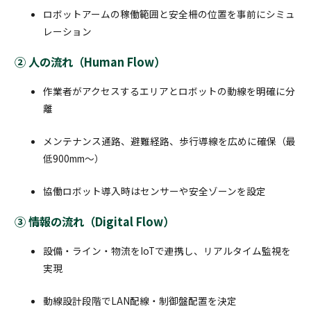
ロボットアームの稼働範囲と安全柵の位置を事前にシミュ
レーション
② 人の流れ（Human Flow）
作業者がアクセスするエリアとロボットの動線を明確に分
離
メンテナンス通路、避難経路、歩行導線を広めに確保（最
低900mm〜）
協働ロボット導入時はセンサーや安全ゾーンを設定
③ 情報の流れ（Digital Flow）
設備・ライン・物流をIoTで連携し、リアルタイム監視を
実現
動線設計段階でLAN配線・制御盤配置を決定