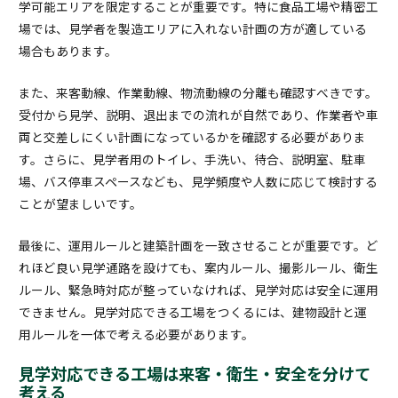
学可能エリアを限定することが重要です。特に食品工場や精密工
場では、見学者を製造エリアに入れない計画の方が適している
場合もあります。
また、来客動線、作業動線、物流動線の分離も確認すべきです。
受付から見学、説明、退出までの流れが自然であり、作業者や車
両と交差しにくい計画になっているかを確認する必要がありま
す。さらに、見学者用のトイレ、手洗い、待合、説明室、駐車
場、バス停車スペースなども、見学頻度や人数に応じて検討する
ことが望ましいです。
最後に、運用ルールと建築計画を一致させることが重要です。ど
れほど良い見学通路を設けても、案内ルール、撮影ルール、衛生
ルール、緊急時対応が整っていなければ、見学対応は安全に運用
できません。見学対応できる工場をつくるには、建物設計と運
用ルールを一体で考える必要があります。
見学対応できる工場は来客・衛生・安全を分けて
考える