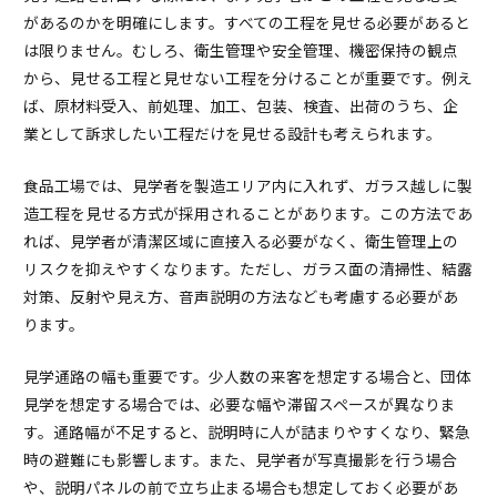
があるのかを明確にします。すべての工程を見せる必要があると
は限りません。むしろ、衛生管理や安全管理、機密保持の観点
から、見せる工程と見せない工程を分けることが重要です。例え
ば、原材料受入、前処理、加工、包装、検査、出荷のうち、企
業として訴求したい工程だけを見せる設計も考えられます。
食品工場では、見学者を製造エリア内に入れず、ガラス越しに製
造工程を見せる方式が採用されることがあります。この方法であ
れば、見学者が清潔区域に直接入る必要がなく、衛生管理上の
リスクを抑えやすくなります。ただし、ガラス面の清掃性、結露
対策、反射や見え方、音声説明の方法なども考慮する必要があ
ります。
見学通路の幅も重要です。少人数の来客を想定する場合と、団体
見学を想定する場合では、必要な幅や滞留スペースが異なりま
す。通路幅が不足すると、説明時に人が詰まりやすくなり、緊急
時の避難にも影響します。また、見学者が写真撮影を行う場合
や、説明パネルの前で立ち止まる場合も想定しておく必要があ