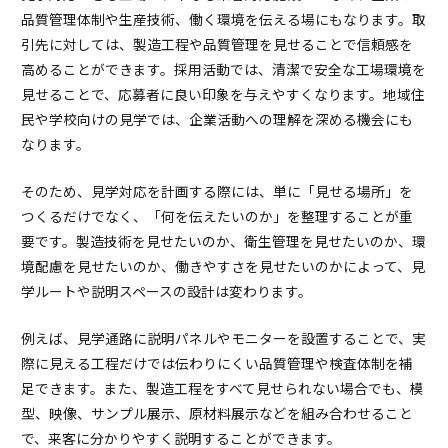
品質管理体制や生産技術、働く環境を伝える場にもなります。取
引先に対しては、製造工程や品質管理を見せることで信頼感を
高めることができます。採用活動では、清潔で安全な工場環境を
見せることで、応募者に良い印象を与えやすくなります。地域住
民や学校向けの見学では、企業活動への理解を深める機会にも
なります。
そのため、見学対応を計画する際には、単に「見せる場所」を
つくるだけでなく、「何を伝えたいのか」を整理することが重
要です。製造技術を見せたいのか、衛生管理を見せたいのか、環
境配慮を見せたいのか、働きやすさを見せたいのかによって、見
学ルートや説明スペースの設計は変わります。
例えば、見学通路に説明パネルやモニターを設置することで、実
際に見える工程だけでは伝わりにくい品質管理や検査体制を補
足できます。また、製造工程をすべて見せられない場合でも、模
型、映像、サンプル展示、原材料展示などを組み合わせること
で、来客に分かりやすく説明することができます。