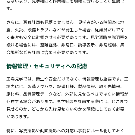
さないよう、見学範囲と作業範囲を明確に分けることが重要で
す。
さらに、避難計画も見落とせません。見学者がいる時間帯に地
震、火災、設備トラブルなどが発生した場合、従業員だけでな
く来客も安全に避難させる必要があります。見学通路や説明室を
設ける場合には、避難経路、非常口、誘導表示、非常照明、集
合場所なども計画に含める必要があります。
情報管理・セキュリティへの配慮
工場見学では、衛生や安全だけでなく、情報管理も重要です。工
場内には、製造ノウハウ、設備仕様、製品情報、取引先情報、
原材料、品質管理データなど、外部に見せるべきではない情報が
存在する場合があります。見学対応を計画する際には、どこまで
見せるのか、どこから先は見せないのかを明確にしておく必要
があります。
特に、写真撮影や動画撮影への対応は事前にルール化しておく