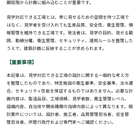
期段階から計画に組み込むことが重要です。
見学対応できる工場とは、単に見せるための空間を持つ工場で
はなく、見学者を受け入れても生産品質、安全性、衛生管理、情
報管理を維持できる工場です。発注者は、見学の目的、見せる範
囲、動線分離、衛生管理、セキュリティ、運用ルールを整理した
うえで、建築計画に反映することが求められます。
【重要事項】
本記事は、見学対応できる工場の設計に関する一般的な考え方
を整理したものであり、特定施設の衛生基準、安全基準、法令適
合、セキュリティ性能を保証するものではありません。必要な計
画内容は、製造品目、工場規模、見学者数、衛生管理レベル、
設備内容、自治体や関係機関の指導内容によって異なります。個
別案件については、設計者、施工者、品質管理担当者、安全管
理担当者、所管行政庁および専門家へご確認ください。