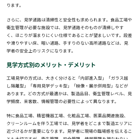
ります。
さらに、見学通路は清掃性と安全性も求められます。食品工場や
衛生管理が必要な施設では、見学通路そのものが清掃しやす
く、ほこりが溜まりにくい仕様であることが望ましいです。段差
や滑りやすい床、暗い通路、手すりのない高所通路などは、見
学者の安全上のリスクになります。
見学方式別のメリット・デメリット
工場見学の方式は、大きく分けると「内部進入型」「ガラス越
し隔離型」「専用見学デッキ型」「映像・展示併用型」などが
あります。どの方式が最適かは、製造品目、衛生管理レベル、見
学頻度、来客数、情報管理の必要性によって異なります。
特に食品工場、精密機器工場、化粧品工場、医薬品関連施設、
クリーンルームを伴う工場では、見学者をどこまで製造エリアに
近づけるかが重要になります。見学者に現場の臨場感を伝えるこ
とも大切ですが、衛生管理、安全管理、情報管理を損なわない