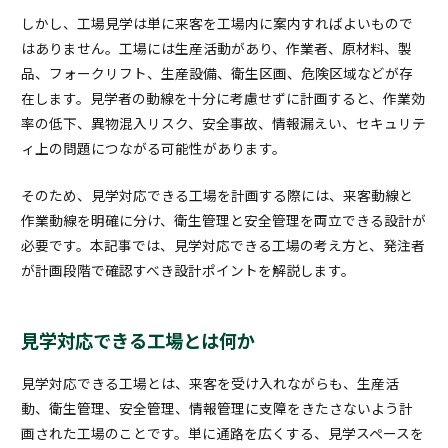
しかし、工場見学は単に来客を工場内に案内すればよいもので
はありません。工場には生産活動があり、作業者、原材料、製
品、フォークリフト、生産設備、衛生区画、危険区域などが存
在します。見学者の動線を十分に考慮せずに計画すると、作業効
率の低下、異物混入リスク、安全事故、情報漏えい、セキュリテ
ィ上の問題につながる可能性があります。
そのため、見学対応できる工場を計画する際には、来客動線と
作業動線を明確に分け、衛生管理と安全管理を両立できる設計が
必要です。本記事では、見学対応できる工場の考え方と、発注者
が計画段階で確認すべき設計ポイントを解説します。
見学対応できる工場とは何か
見学対応できる工場とは、来客を受け入れながらも、生産活
動、衛生管理、安全管理、情報管理に支障をきたさないよう計
画された工場のことです。単に通路を広くする、見学スペースを