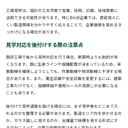
工場見学は、設計の工夫次第で営業、採用、広報、地域貢献に
活用できる可能性があります。特にBtoB企業では、普段見えに
くい製造現場を分かりやすく伝えることで、企業価値を高めるき
っかけになる場合があります。
見学対応を後付けする際の注意点
既存工場で後から見学対応を行う場合、新築時よりも制約が多
くなります。既に生産ラインや設備配置が決まっているため、来
客動線を確保しようとしても、作業動線や物流動線と干渉する場
合があります。また、衛生区画や安全区画を変更するには、建築
工事だけでなく、設備移設や運用ルールの見直しが必要になる
こともあります。
後付けで見学通路を設ける場合には、まず見学者をどこまで入
れるのかを整理する必要があります。製造エリア内を歩かせるの
か、ガラス越しに見せるのか、会議室で映像を見せる形式にす
るのかによって、必要な改修内容は大きく変わります。