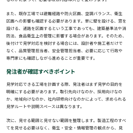
また、既存工場では避難経路や防火区画、空調バランス、衛生
区画への影響も確認する必要があります。単に壁を設ける、窓を
設ける、通路を区画するという工事であっても、建築基準法や消
防法、食品衛生上の管理に影響する場合があります。そのため、
後付けで見学対応を検討する場合には、設計者や施工者だけで
なく、品質管理担当者、安全管理担当者、必要に応じて行政や
専門家にも確認しながら進めることが重要です。
発注者が確認すべきポイント
見学対応できる工場を計画する際、発注者はまず見学の目的を
明確にする必要があります。取引先向けなのか、採用向けなの
か、地域向けなのか、社内研修向けなのかによって、求められる
見学ルートや説明スペースは異なります。
次に、見せる範囲と見せない範囲を整理します。製造工程のすべ
てを見せる必要はなく、衛生・安全・情報管理の観点から、見