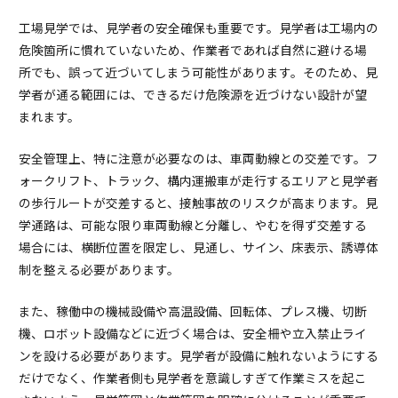
工場見学では、見学者の安全確保も重要です。見学者は工場内の
危険箇所に慣れていないため、作業者であれば自然に避ける場
所でも、誤って近づいてしまう可能性があります。そのため、見
学者が通る範囲には、できるだけ危険源を近づけない設計が望
まれます。
安全管理上、特に注意が必要なのは、車両動線との交差です。フ
ォークリフト、トラック、構内運搬車が走行するエリアと見学者
の歩行ルートが交差すると、接触事故のリスクが高まります。見
学通路は、可能な限り車両動線と分離し、やむを得ず交差する
場合には、横断位置を限定し、見通し、サイン、床表示、誘導体
制を整える必要があります。
また、稼働中の機械設備や高温設備、回転体、プレス機、切断
機、ロボット設備などに近づく場合は、安全柵や立入禁止ライ
ンを設ける必要があります。見学者が設備に触れないようにする
だけでなく、作業者側も見学者を意識しすぎて作業ミスを起こ