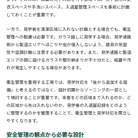
衣スペースや手洗いスペース、入退室管理スペースを事前に計画
しておくことが重要です。
一方で、見学者を清潔区域に入れない計画とする場合でも、衛生
管理への配慮は必要です。ガラス越しに見学する場合、見学通路
側から製造エリアへほこりや虫が侵入しないよう、建具の気密
性や空調計画に注意する必要があります。また、見学通路と製造
エリアの間に設けるガラスや壁の納まりが不十分だと、結露や汚
れが発生しやすくなる場合があります。
衛生管理を重視する工場では、見学対応を「後から追加する設
備」と考えるのではなく、設計初期からゾーニングの一部とし
て検討することが重要です。来客をどの区域まで入れるのか、ど
の区域から先は入れないのか、見学者の入退室記録をどのよう
に管理するのかを整理することで、衛生管理と見学対応を両立し
やすくなります。
安全管理の観点から必要な設計