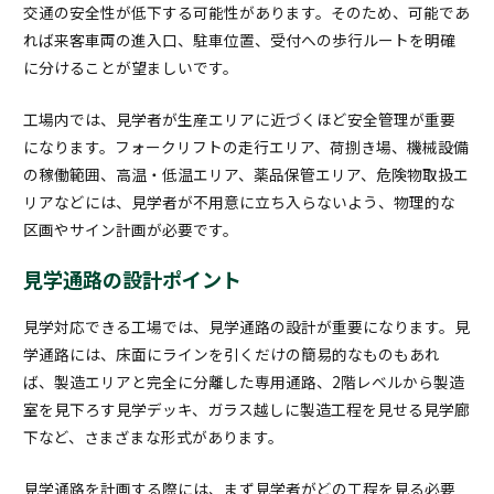
交通の安全性が低下する可能性があります。そのため、可能であ
れば来客車両の進入口、駐車位置、受付への歩行ルートを明確
に分けることが望ましいです。
工場内では、見学者が生産エリアに近づくほど安全管理が重要
になります。フォークリフトの走行エリア、荷捌き場、機械設備
の稼働範囲、高温・低温エリア、薬品保管エリア、危険物取扱エ
リアなどには、見学者が不用意に立ち入らないよう、物理的な
区画やサイン計画が必要です。
見学通路の設計ポイント
見学対応できる工場では、見学通路の設計が重要になります。見
学通路には、床面にラインを引くだけの簡易的なものもあれ
ば、製造エリアと完全に分離した専用通路、2階レベルから製造
室を見下ろす見学デッキ、ガラス越しに製造工程を見せる見学廊
下など、さまざまな形式があります。
見学通路を計画する際には、まず見学者がどの工程を見る必要