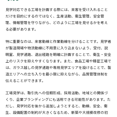
見学対応できる工場を計画する際には、来客を受け入れること
だけを目的にするのではなく、生産活動、衛生管理、安全管
理、情報管理を守りながら、どのように工場を見せるかを考え
る必要があります。
特に重要なのは、来客動線と作業動線を分けることです。見学者
が製造現場や物流動線に不用意に入り込まないよう、受付、説
明室、見学通路、退出経路を明確に計画することで、衛生・安全
上のリスクを抑えやすくなります。また、食品工場や精密工場で
は、ガラス越しの見学通路や専用見学エリアを設けることで、製
造エリアへの立ち入りを最小限に抑えながら、品質管理体制を
伝えることができます。
工場見学は、取引先への信頼形成、採用活動、地域との関係づ
くり、企業ブランディングにも活用できる可能性があります。た
だし、見学対応を後から追加しようとすると、動線、安全、衛
生、設備配置の制約が大きくなるため、新築や大規模改修の初